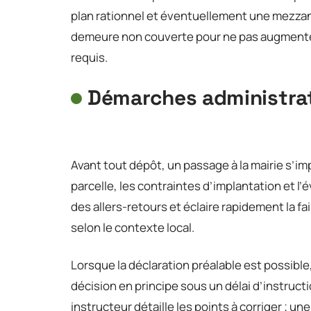
plan rationnel et éventuellement une mezzani
demeure non couverte pour ne pas augmenter 
requis.
Démarches administrat
Avant tout dépôt, un passage à la mairie s’imp
parcelle, les contraintes d’implantation et l
des allers-retours et éclaire rapidement la f
selon le contexte local.
Lorsque la déclaration préalable est possibl
décision en principe sous un délai d’instructi
instructeur détaille les points à corriger ; un