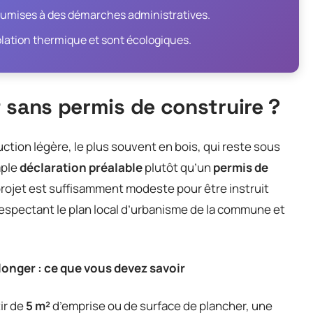
oumises à des démarches administratives.
olation thermique et sont écologiques.
 sans permis de construire ?
ction légère, le plus souvent en bois, qui reste sous
mple
déclaration préalable
plutôt qu’un
permis de
e projet est suffisamment modeste pour être instruit
respectant le plan local d’urbanisme de la commune et
plonger : ce que vous devez savoir
tir de
5 m²
d’emprise ou de surface de plancher, une