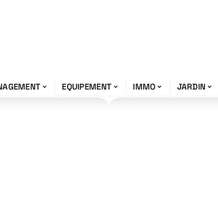
NAGEMENT
EQUIPEMENT
IMMO
JARDIN
rmis de
: tout ce qu’il