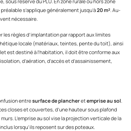
le, sous réserve du PLU. En zone rurale ou hors zone
ion préalable s’applique généralement jusqu’à
20 m²
. Au-
uvent nécessaire.
r les règles d’implantation par rapport aux limites
hétique locale (matériaux, teintes, pente du toit), ainsi
let est destiné à l’habitation, il doit être conforme aux
solation, d’aération, d’accès et d’assainissement,
onfusion entre
surface de plancher
et
emprise au sol
.
ces closes et couvertes, d’une hauteur sous plafond
murs. L’emprise au sol vise la projection verticale de la
inclus lorsqu’ils reposent sur des poteaux.