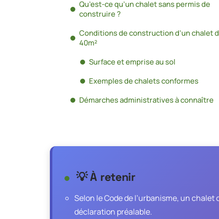
Qu’est-ce qu’un chalet sans permis de
construire ?
Conditions de construction d’un chalet 
40m²
Surface et emprise au sol
Exemples de chalets conformes
Démarches administratives à connaître
💡 À retenir
Selon le Code de l’urbanisme, un chalet
déclaration préalable.