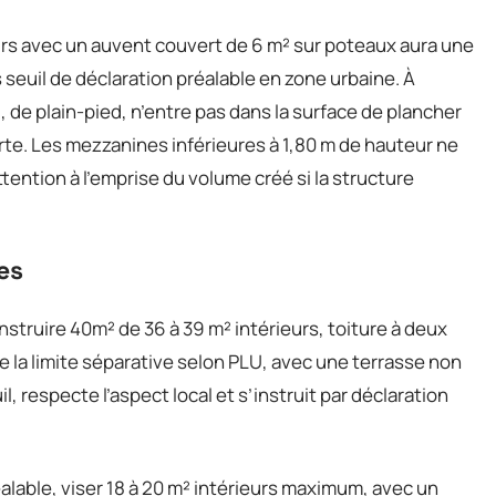
urs avec un auvent couvert de 6 m² sur poteaux aura une
seuil de déclaration préalable en zone urbaine. À
, de plain-pied, n’entre pas dans la surface de plancher
rte. Les mezzanines inférieures à 1,80 m de hauteur ne
ention à l’emprise du volume créé si la structure
es
nstruire 40m² de 36 à 39 m² intérieurs, toiture à deux
e la limite séparative selon PLU, avec une terrasse non
l, respecte l’aspect local et s’instruit par déclaration
éalable, viser 18 à 20 m² intérieurs maximum, avec un