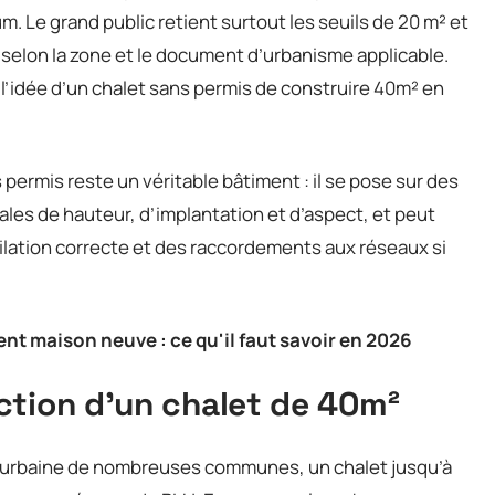
 Le grand public retient surtout les seuils de 20 m² et
 selon la zone et le document d’urbanisme applicable.
 l’idée d’un chalet sans permis de construire 40m² en
 permis reste un véritable bâtiment : il se pose sur des
ales de hauteur, d’implantation et d’aspect, et peut
ilation correcte et des raccordements aux réseaux si
t maison neuve : ce qu'il faut savoir en 2026
ction d’un chalet de 40m²
one urbaine de nombreuses communes, un chalet jusqu’à