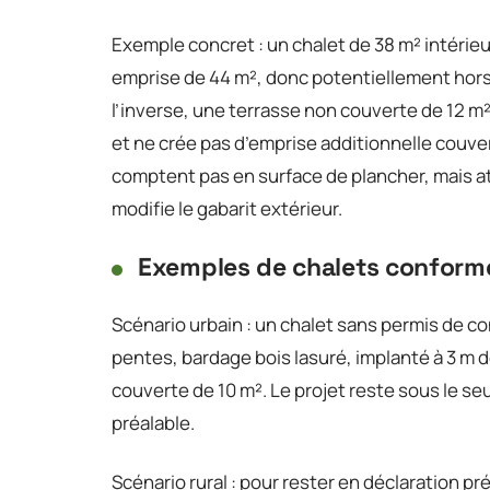
Exemple concret : un chalet de 38 m² intérie
emprise de 44 m², donc potentiellement hors 
l’inverse, une terrasse non couverte de 12 m²
et ne crée pas d’emprise additionnelle couve
comptent pas en surface de plancher, mais att
modifie le gabarit extérieur.
Exemples de chalets conform
Scénario urbain : un chalet sans permis de co
pentes, bardage bois lasuré, implanté à 3 m d
couverte de 10 m². Le projet reste sous le seui
préalable.
Scénario rural : pour rester en déclaration pr