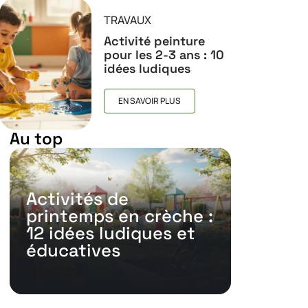
TRAVAUX
Activité peinture
pour les 2-3 ans : 10
idées ludiques
EN SAVOIR PLUS
Au top
Activités de
printemps en crèche :
12 idées ludiques et
éducatives
15 avril 2026