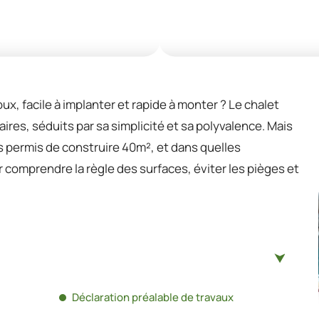
oux, facile à implanter et rapide à monter ? Le chalet
aires, séduits par sa simplicité et sa polyvalence. Mais
 permis de construire 40m², et dans quelles
ur comprendre la règle des surfaces, éviter les pièges et
Déclaration préalable de travaux