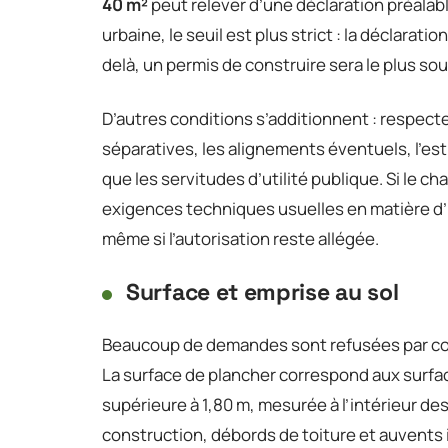
40 m²
peut relever d’une déclaration préalab
urbaine, le seuil est plus strict : la déclarat
delà, un permis de construire sera le plus so
D’autres conditions s’additionnent : respecte
séparatives, les alignements éventuels, l’est
que les servitudes d’utilité publique. Si le cha
exigences techniques usuelles en matière d’i
même si l’autorisation reste allégée.
Surface et emprise au sol
Beaucoup de demandes sont refusées par c
La surface de plancher correspond aux surfa
supérieure à 1,80 m, mesurée à l’intérieur des 
construction, débords de toiture et auvents 