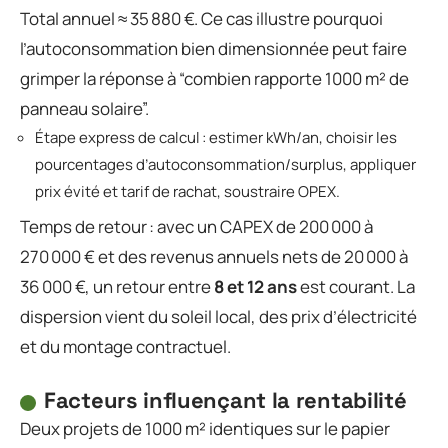
Total annuel ≈ 35 880 €. Ce cas illustre pourquoi
l’autoconsommation bien dimensionnée peut faire
grimper la réponse à “combien rapporte 1000 m² de
panneau solaire”.
Étape express de calcul : estimer kWh/an, choisir les
pourcentages d’autoconsommation/surplus, appliquer
prix évité et tarif de rachat, soustraire OPEX.
Temps de retour : avec un CAPEX de 200 000 à
270 000 € et des revenus annuels nets de 20 000 à
36 000 €, un retour entre
8 et 12 ans
est courant. La
dispersion vient du soleil local, des prix d’électricité
et du montage contractuel.
Facteurs influençant la rentabilité
Deux projets de 1000 m² identiques sur le papier