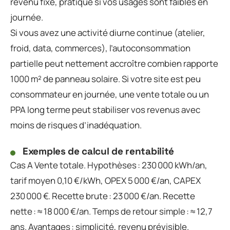
revenu fixe, pratique si vos usages sont faibles en
journée.
Si vous avez une activité diurne continue (atelier,
froid, data, commerces), l’autoconsommation
partielle peut nettement accroître combien rapporte
1000 m² de panneau solaire. Si votre site est peu
consommateur en journée, une vente totale ou un
PPA long terme peut stabiliser vos revenus avec
moins de risques d’inadéquation.
Exemples de calcul de rentabilité
Cas A Vente totale. Hypothèses : 230 000 kWh/an,
tarif moyen 0,10 €/kWh, OPEX 5 000 €/an, CAPEX
230 000 €. Recette brute : 23 000 €/an. Recette
nette : ≈ 18 000 €/an. Temps de retour simple : ≈ 12,7
ans. Avantages : simplicité, revenu prévisible.