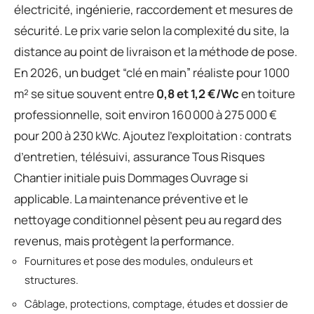
électricité, ingénierie, raccordement et mesures de
sécurité. Le prix varie selon la complexité du site, la
distance au point de livraison et la méthode de pose.
En 2026, un budget “clé en main” réaliste pour 1000
m² se situe souvent entre
0,8 et 1,2 €/Wc
en toiture
professionnelle, soit environ 160 000 à 275 000 €
pour 200 à 230 kWc. Ajoutez l’exploitation : contrats
d’entretien, télésuivi, assurance Tous Risques
Chantier initiale puis Dommages Ouvrage si
applicable. La maintenance préventive et le
nettoyage conditionnel pèsent peu au regard des
revenus, mais protègent la performance.
Fournitures et pose des modules, onduleurs et
structures.
Câblage, protections, comptage, études et dossier de