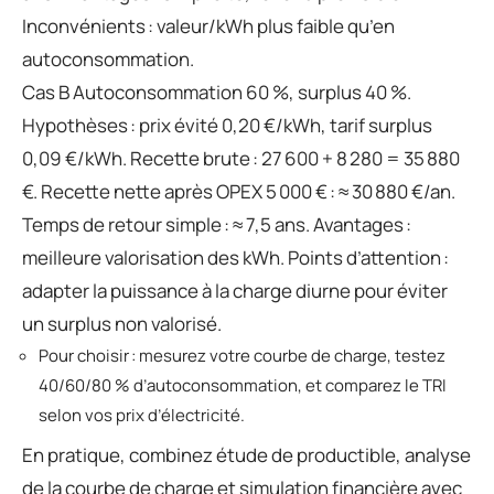
Inconvénients : valeur/kWh plus faible qu’en
autoconsommation.
Cas B Autoconsommation 60 %, surplus 40 %.
Hypothèses : prix évité 0,20 €/kWh, tarif surplus
0,09 €/kWh. Recette brute : 27 600 + 8 280 = 35 880
€. Recette nette après OPEX 5 000 € : ≈ 30 880 €/an.
Temps de retour simple : ≈ 7,5 ans. Avantages :
meilleure valorisation des kWh. Points d’attention :
adapter la puissance à la charge diurne pour éviter
un surplus non valorisé.
Pour choisir : mesurez votre courbe de charge, testez
40/60/80 % d’autoconsommation, et comparez le TRI
selon vos prix d’électricité.
En pratique, combinez étude de productible, analyse
de la courbe de charge et simulation financière avec