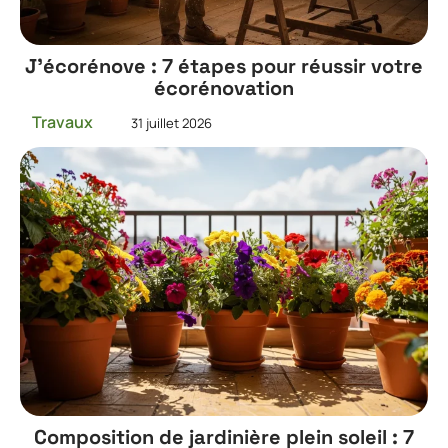
J’écorénove : 7 étapes pour réussir votre
écorénovation
Travaux
31 juillet 2026
Composition de jardinière plein soleil : 7