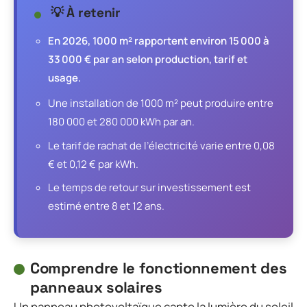
💡 À retenir
En 2026, 1000 m² rapportent environ 15 000 à
33 000 € par an selon production, tarif et
usage.
Une installation de 1000 m² peut produire entre
180 000 et 280 000 kWh par an.
Le tarif de rachat de l’électricité varie entre 0,08
€ et 0,12 € par kWh.
Le temps de retour sur investissement est
estimé entre 8 et 12 ans.
Comprendre le fonctionnement des
panneaux solaires
Un panneau photovoltaïque capte la lumière du soleil