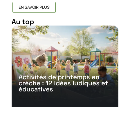
EN SAVOIR PLUS
Au top
Activités de printemps en
crèche : 12 idées ludiques et
éducatives
15 avril 2026