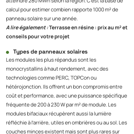
atteindre 280 MWh selon la région. C’est la base de
calcul pour estimer combien rapporte 1000 m² de
panneau solaire sur une année.
A lire également :
Terrasse en résine : prix au m² et
conseils pour votre projet
Types de panneaux solaires
Les modules les plus répandus sont les
monocrystallins à haut rendement, avec des
technologies comme PERC, TOPCon ou
hétérojonction. Ils offrent un bon compromis entre
coût et performance, avec une puissance spécifique
fréquente de 200 à 230 W par m² de module. Les
modules bifaciaux récupèrent aussi la lumière
réfléchie à l’arrière, utiles en ombrières ou au sol. Les
couches minces existent mais sont plus rares sur