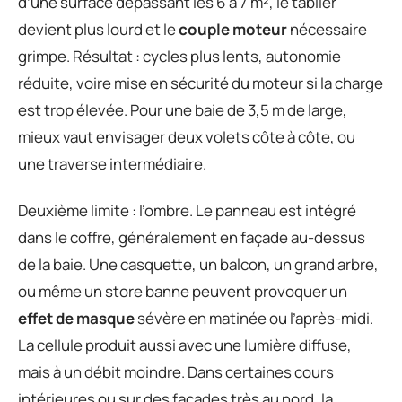
d’une surface dépassant les 6 à 7 m², le tablier
devient plus lourd et le
couple moteur
nécessaire
grimpe. Résultat : cycles plus lents, autonomie
réduite, voire mise en sécurité du moteur si la charge
est trop élevée. Pour une baie de 3,5 m de large,
mieux vaut envisager deux volets côte à côte, ou
une traverse intermédiaire.
Deuxième limite : l’ombre. Le panneau est intégré
dans le coffre, généralement en façade au-dessus
de la baie. Une casquette, un balcon, un grand arbre,
ou même un store banne peuvent provoquer un
effet de masque
sévère en matinée ou l’après-midi.
La cellule produit aussi avec une lumière diffuse,
mais à un débit moindre. Dans certaines cours
intérieures ou sur des façades très au nord, la