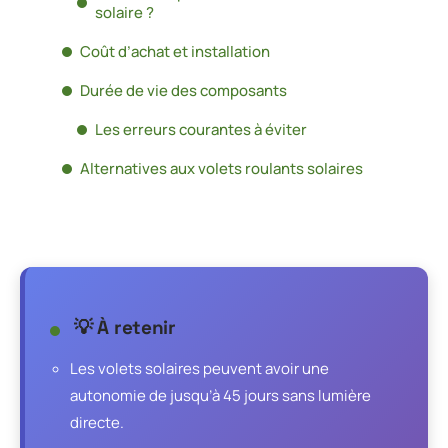
solaire ?
Coût d’achat et installation
Durée de vie des composants
Les erreurs courantes à éviter
Alternatives aux volets roulants solaires
💡 À retenir
Les volets solaires peuvent avoir une
autonomie de jusqu’à 45 jours sans lumière
directe.