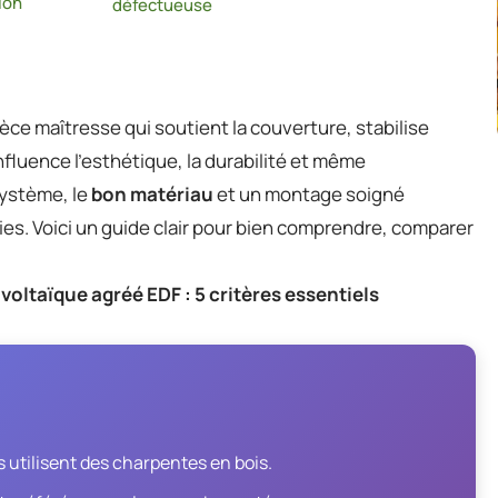
ion
défectueuse
ièce maîtresse qui soutient la couverture, stabilise
nfluence l’esthétique, la durabilité et même
système, le
bon matériau
et un montage soigné
ies. Voici un guide clair pour bien comprendre, comparer
voltaïque agréé EDF : 5 critères essentiels
 utilisent des charpentes en bois.