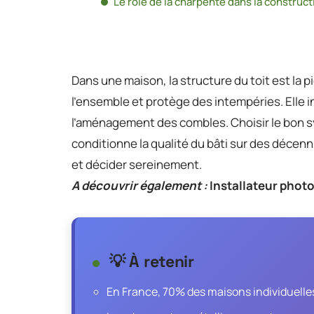
Le rôle de la charpente dans la construct
Dans une maison, la structure du toit est la p
l’ensemble et protège des intempéries. Elle i
l’aménagement des combles. Choisir le bon 
conditionne la qualité du bâti sur des décenn
et décider sereinement.
A découvrir également :
Installateur photo
💡 À retenir
En France, 70% des maisons individuelles