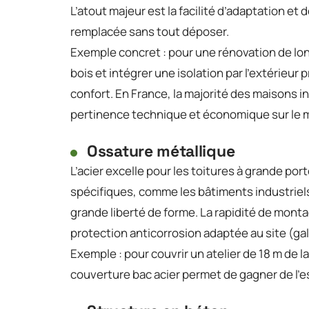
L’atout majeur est la facilité d’adaptation et
remplacée sans tout déposer.
Exemple concret : pour une rénovation de lo
bois et intégrer une isolation par l’extérieur 
confort. En France, la majorité des maisons i
pertinence technique et économique sur le m
Ossature métallique
L’acier excelle pour les toitures à grande po
spécifiques, comme les bâtiments industriels.
grande liberté de forme. La rapidité de monta
protection anticorrosion adaptée au site (galv
Exemple : pour couvrir un atelier de 18 m de l
couverture bac acier permet de gagner de l’es