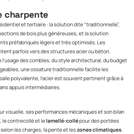
de charpente
ntiel et tertiaire : la solution dite “traditionnelle”,
sections de bois plus généreuses, et la solution
nts préfabriqués légers et très optimisés. Les
tent parfois vers des structures acier ou béton.
e l’usage des combles, du style architectural, du budget
geables, une ossature traditionnelle facilite les
alle polyvalente, l’acier est souvent pertinent grâce à
sans appuis intermédiaires.
leur visuelle, ses performances mécaniques et son bilan
 le contrecollé et le
lamellé-collé
pour des portées
selon les charges, la pente et les
zones climatiques
.