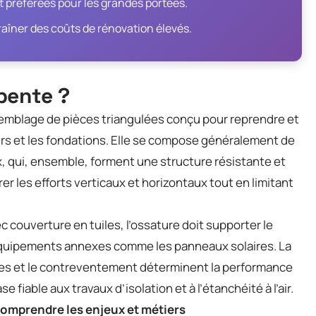
 préférées pour les grandes portées.
îner des coûts de rénovation élevés.
pente ?
assemblage de pièces triangulées conçu pour reprendre et
urs et les fondations. Elle se compose généralement de
x, qui, ensemble, forment une structure résistante et
er les efforts verticaux et horizontaux tout en limitant
couverture en tuiles, l’ossature doit supporter le
es équipements annexes comme les panneaux solaires. La
ces et le contreventement déterminent la performance
fiable aux travaux d’isolation et à l’étanchéité à l’air.
 comprendre les enjeux et métiers