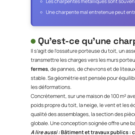
Les charpentes métalliques sont souvent
Une charpente mal entretenue peut entra
Qu’est-ce qu’une char
Il s’agit de l’ossature porteuse du toit, un 
transmettre les charges vers les murs porte
fermes
, de pannes, de chevrons et de liteau
stable. Sa géométrie est pensée pour équilibr
les déformations.
Concrètement, sur une maison de 100 m² avec 
poids propre du toit, la neige, le vent et l
qualité des assemblages, la section des piè
globale. Une conception soignée offre une base 
A lire aussi :
Bâtiment et travaux publics :