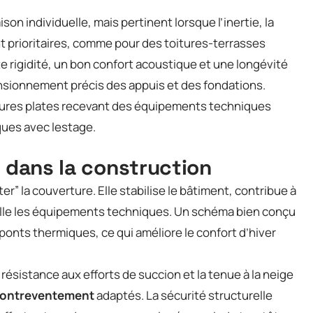
on individuelle, mais pertinent lorsque l’inertie, la
ont prioritaires, comme pour des toitures-terrasses
nte rigidité, un bon confort acoustique et une longévité
nsionnement précis des appuis et des fondations.
itures plates recevant des équipements techniques
ques avec lestage.
e dans la construction
er” la couverture. Elle stabilise le bâtiment, contribue à
accueille les équipements techniques. Un schéma bien conçu
 ponts thermiques, ce qui améliore le confort d’hiver
résistance aux efforts de succion et la tenue à la neige
ontreventement
adaptés. La sécurité structurelle