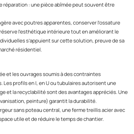
 de réparation : une pièce abîmée peut souvent être
ngère avec poutres apparentes, conserver l’ossature
préserve l’esthétique intérieure tout en améliorant le
ndividuelles s’appuient sur cette solution, preuve de sa
arché résidentiel.
rtée et les ouvrages soumis à des contraintes
 Les profils en I, en U ou tubulaires autorisent une
ge et la recyclabilité sont des avantages appréciés. Une
anisation, peinture) garantit la durabilité.
argeur sans poteau central, une ferme treillis acier avec
pace utile et de réduire le temps de chantier.