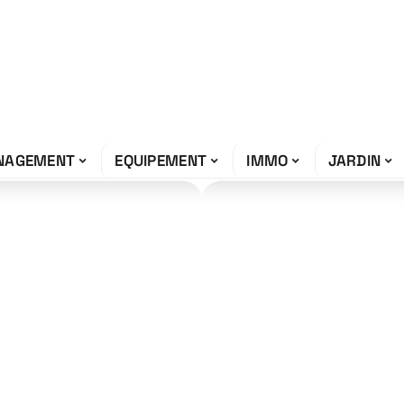
NAGEMENT
EQUIPEMENT
IMMO
JARDIN
mprendre son
es essentiels