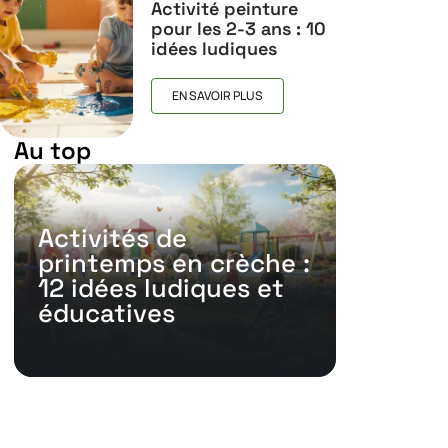
Activité peinture
pour les 2-3 ans : 10
idées ludiques
EN SAVOIR PLUS
Au top
Activités de
printemps en crèche :
12 idées ludiques et
éducatives
15 avril 2026