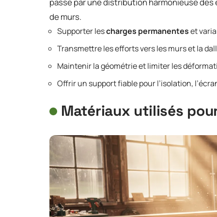
passe par une distribution harmonieuse des e
de murs.
Supporter les
charges permanentes
et varia
Transmettre les efforts vers les murs et la dal
Maintenir la géométrie et limiter les déforma
Offrir un support fiable pour l’isolation, l’écra
Matériaux utilisés pou