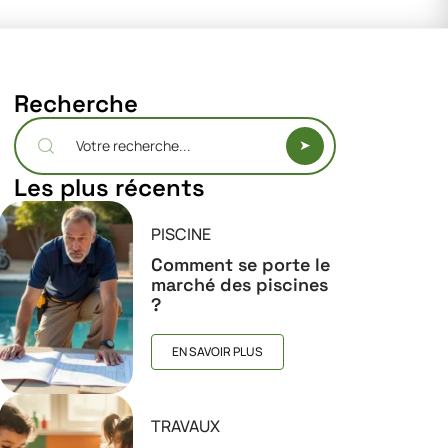
Recherche
Les plus récents
PISCINE
Comment se porte le
marché des piscines
?
EN SAVOIR PLUS
TRAVAUX