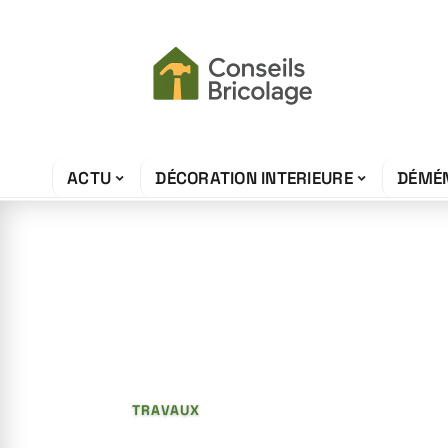
ACTU
DÉCORATION INTERIEURE
DÉMÉ
3 juillet 2026
Charpente : co
rôle et ses typ
TRAVAUX