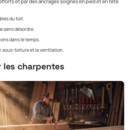
fforts et par des ancrages soignés en pied et en tête
bles du toit.
le sans désordre.
tions dans le temps.
n sous-toiture et la ventilation.
r les charpentes