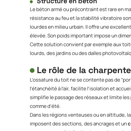
Structure en béton
Le béton armé ou précontraint est rare en mais
résistance au feu et la stabilité vibratoire s
lourdes en milieu urbain. Il offre une excelle
élevée. Son poids important impose un dime
Cette solution convient par exemple aux to
lourds, des jardins ou des dalles photovoltaï
Le rôle de la charpent
L’ossature du toit ne se contente pas de “port
l’étanchéité à l’air, facilite l’isolation et 
simplifie le passage des réseaux et limite les
comme d’été.
Dans les régions venteuses ou en altitude, la 
imposent des sections, des ancrages et un
c