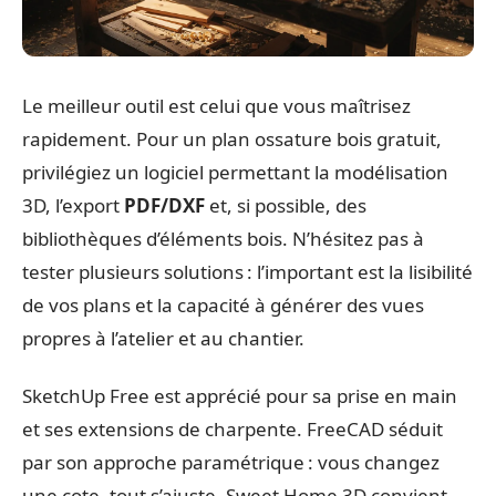
Le meilleur outil est celui que vous maîtrisez
rapidement. Pour un plan ossature bois gratuit,
privilégiez un logiciel permettant la modélisation
3D, l’export
PDF/DXF
et, si possible, des
bibliothèques d’éléments bois. N’hésitez pas à
tester plusieurs solutions : l’important est la lisibilité
de vos plans et la capacité à générer des vues
propres à l’atelier et au chantier.
SketchUp Free est apprécié pour sa prise en main
et ses extensions de charpente. FreeCAD séduit
par son approche paramétrique : vous changez
une cote, tout s’ajuste. Sweet Home 3D convient