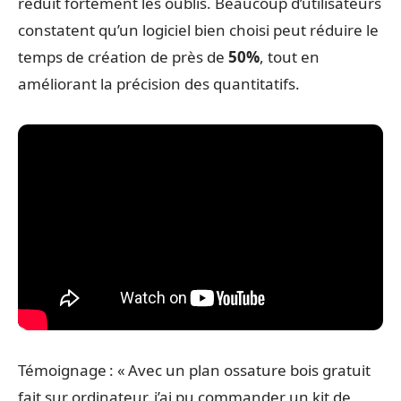
réduit fortement les oublis. Beaucoup d’utilisateurs
constatent qu’un logiciel bien choisi peut réduire le
temps de création de près de
50%
, tout en
améliorant la précision des quantitatifs.
Témoignage : « Avec un plan ossature bois gratuit
fait sur ordinateur, j’ai pu commander un kit de