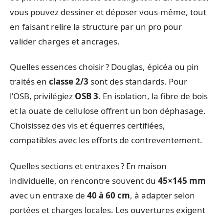
vous pouvez dessiner et déposer vous-même, tout
en faisant relire la structure par un pro pour
valider charges et ancrages.
Quelles essences choisir ? Douglas, épicéa ou pin
traités en
classe 2/3
sont des standards. Pour
l’OSB, privilégiez
OSB 3
. En isolation, la fibre de bois
et la ouate de cellulose offrent un bon déphasage.
Choisissez des vis et équerres certifiées,
compatibles avec les efforts de contreventement.
Quelles sections et entraxes ? En maison
individuelle, on rencontre souvent du
45×145 mm
avec un entraxe de
40 à 60 cm
, à adapter selon
portées et charges locales. Les ouvertures exigent