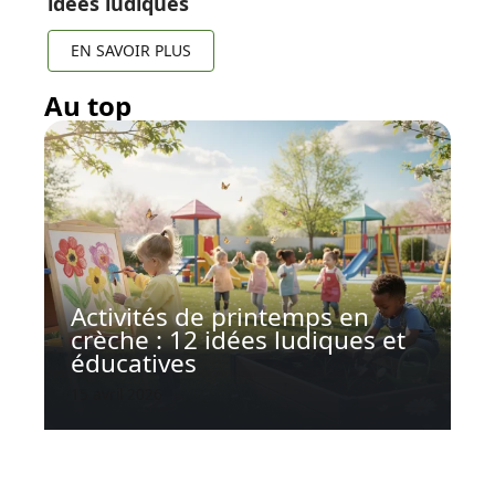
idées ludiques
EN SAVOIR PLUS
Au top
Activités de printemps en
crèche : 12 idées ludiques et
éducatives
15 avril 2026