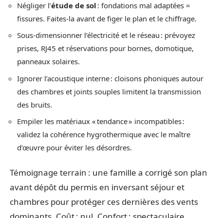
Négliger l’
étude de sol
: fondations mal adaptées =
fissures. Faites-la avant de figer le plan et le chiffrage.
Sous-dimensionner l’électricité et le réseau : prévoyez
prises, RJ45 et réservations pour bornes, domotique,
panneaux solaires.
Ignorer l’acoustique interne : cloisons phoniques autour
des chambres et joints souples limitent la transmission
des bruits.
Empiler les matériaux « tendance » incompatibles :
validez la cohérence hygrothermique avec le maître
d’œuvre pour éviter les désordres.
Témoignage terrain : une famille a corrigé son plan
avant dépôt du permis en inversant séjour et
chambres pour protéger ces dernières des vents
dominants. Coût : nul. Confort : spectaculaire.