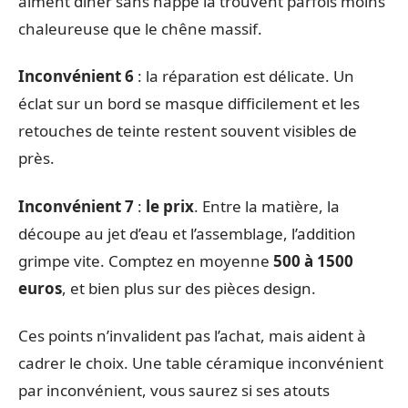
aiment dîner sans nappe la trouvent parfois moins
chaleureuse que le chêne massif.
Inconvénient 6
: la réparation est délicate. Un
éclat sur un bord se masque difficilement et les
retouches de teinte restent souvent visibles de
près.
Inconvénient 7
:
le prix
. Entre la matière, la
découpe au jet d’eau et l’assemblage, l’addition
grimpe vite. Comptez en moyenne
500 à 1500
euros
, et bien plus sur des pièces design.
Ces points n’invalident pas l’achat, mais aident à
cadrer le choix. Une table céramique inconvénient
par inconvénient, vous saurez si ses atouts