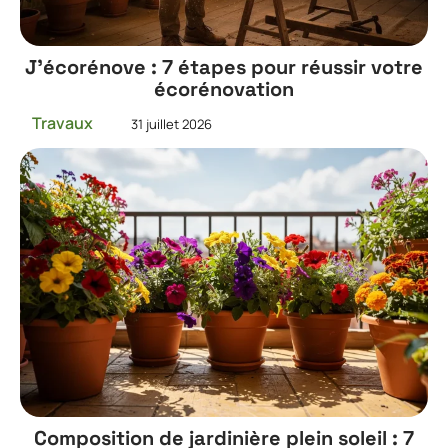
J’écorénove : 7 étapes pour réussir votre
écorénovation
Travaux
31 juillet 2026
Composition de jardinière plein soleil : 7