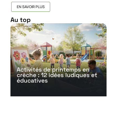
EN SAVOIR PLUS
Au top
Activités de printemps en
crèche : 12 idées ludiques et
éducatives
15 avril 2026