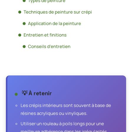
Types de peinture
Techniques de peinture sur crépi
Application de la peinture
Entretien et finitions
Conseils d’entretien
💡 À retenir
Les crépis intérieurs sont souvent à base de
résines acryliques ou vinyliques.
Utiliser un rouleau à poils longs pour une
meilleure adhérence dans les irrégularités.