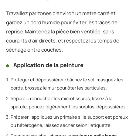
Travaillez par zones d’environ un mètre carré et
gardez un bord humide pour éviter les traces de
reprise. Maintenez la pièce bien ventilée, sans
courants d’air directs, et respectez les temps de
séchage entre couches.
Application de la peinture
Protéger et dépoussiérer : bâchez le sol, masquez les
bords, brossez le mur pour ôter les particules.
Réparer : rebouchez les microfissures, lissez à la
spatule, poncez légèrement les surplus, dépoussiérez.
Préparer : appliquez un primaire si le support est poreux
ou hétérogène, laissez sécher selon l’étiquette.
Première couche : chargez le
rouleau à poils longs
,