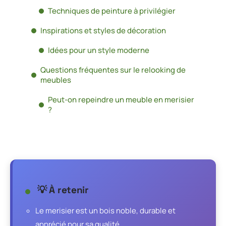
Techniques de peinture à privilégier
Inspirations et styles de décoration
Idées pour un style moderne
Questions fréquentes sur le relooking de
meubles
Peut-on repeindre un meuble en merisier
?
💡 À retenir
Le merisier est un bois noble, durable et
apprécié pour sa qualité.