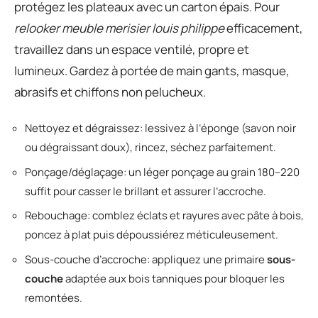
protégez les plateaux avec un carton épais. Pour
relooker meuble merisier louis philippe
efficacement,
travaillez dans un espace ventilé, propre et
lumineux. Gardez à portée de main gants, masque,
abrasifs et chiffons non pelucheux.
Nettoyez et dégraissez: lessivez à l’éponge (savon noir
ou dégraissant doux), rincez, séchez parfaitement.
Ponçage/déglaçage: un léger ponçage au grain 180–220
suffit pour casser le brillant et assurer l’accroche.
Rebouchage: comblez éclats et rayures avec pâte à bois,
poncez à plat puis dépoussiérez méticuleusement.
Sous-couche d’accroche: appliquez une primaire
sous-
couche
adaptée aux bois tanniques pour bloquer les
remontées.