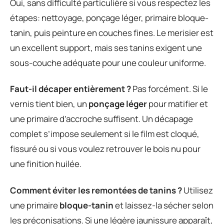
Oui, sans difficulté particulière si vous respectez les
étapes: nettoyage, ponçage léger, primaire bloque-
tanin, puis peinture en couches fines. Le merisier est
un excellent support, mais ses tanins exigent une
sous-couche adéquate pour une couleur uniforme.
Faut-il décaper entièrement ?
Pas forcément. Si le
vernis tient bien, un
ponçage léger
pour matifier et
une primaire d’accroche suffisent. Un décapage
complet s’impose seulement si le film est cloqué,
fissuré ou si vous voulez retrouver le bois nu pour
une finition huilée.
Comment éviter les remontées de tanins ?
Utilisez
une primaire
bloque-tanin
et laissez-la sécher selon
les préconisations. Si une légère jaunissure apparaît,