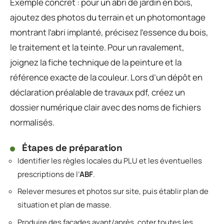
Exemple concret : pour un abri de jardin en bois,
ajoutez des photos du terrain et un photomontage
montrant l’abri implanté, précisez l’essence du bois,
le traitement et la teinte. Pour un ravalement,
joignez la fiche technique de la peinture et la
référence exacte de la couleur. Lors d’un dépôt en
déclaration préalable de travaux pdf, créez un
dossier numérique clair avec des noms de fichiers
normalisés.
Étapes de préparation
Identifier les règles locales du PLU et les éventuelles
prescriptions de l’
ABF
.
Relever mesures et photos sur site, puis établir plan de
situation et plan de masse.
Produire des façades avant/après, coter toutes les